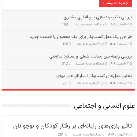
توضیحات بیشتر »
رفتار
مصرف‌کننده
بررسی تاثیر برندسازی بر وفاداری مشتری
برای
۵ /اسفند/ ۱۴۰۴
دیدگاه‌ها
بسته هستند
193
بررسی
تاثیر
طراحی یک مدل کسب‌وکار برای یک محصول یا خدمات جدید
برندسازی
برای
۴ /اسفند/ ۱۴۰۴
دیدگاه‌ها
بسته هستند
190
بر
طراحی
وفاداری
یک
مشتری
بررسی رابطه بین رضایت شغلی و عملکرد سازمانی
مدل
برای
۳ /اسفند/ ۱۴۰۴
دیدگاه‌ها
بسته هستند
212
کسب‌وکار
بررسی
برای
رابطه
یک
تحلیل مدل‌های کسب‌وکار استارتاپ‌های موفق
بین
محصول
برای
۲ /اسفند/ ۱۴۰۴
دیدگاه‌ها
بسته هستند
221
رضایت
یا
تحلیل
شغلی
خدمات
مدل‌های
و
جدید
کسب‌وکار
عملکرد
علوم انسانی و اجتماعی
استارتاپ‌های
سازمانی
موفق
تاثیر بازی‌های رایانه‌ای بر رفتار کودکان و نوجوانان
برای
۲۱ /بهمن/ ۱۴۰۴
دیدگاه‌ها
بسته هستند
201