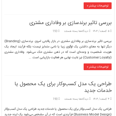
مصرف‌کننده
توضیحات بیشتر »
بررسی تاثیر برندسازی بر وفاداری مشتری
برای
۵ /اسفند/ ۱۴۰۴
دیدگاه‌ها
بسته هستند
193
بررسی
تاثیر
بررسی تاثیر برندسازی بر وفاداری مشتری در بازار رقابتی امروز، برندسازی (Branding)
برندسازی
دیگر تنها به معنای داشتن یک لوگوی زیبا یا نامی متمایز نیست؛ بلکه فرآیند ایجاد یک
بر
هویت، شخصیت و وعده‌ای است که در ذهن مشتری حک می‌شود. وفاداری مشتری
وفاداری
(Customer Loyalty) نیز غایت نهایی هر فعالیت بازاریابی است. …
مشتری
توضیحات بیشتر »
طراحی یک مدل کسب‌وکار برای یک محصول یا
خدمات جدید
برای
۴ /اسفند/ ۱۴۰۴
دیدگاه‌ها
بسته هستند
190
طراحی
یک
طراحی یک مدل کسب‌وکار برای یک محصول یا خدمات جدید طراحی یک مدل کسب‌وکار
مدل
(Business Model Design) فرآیندی است که در آن مشخص می‌شود یک ایده جدید