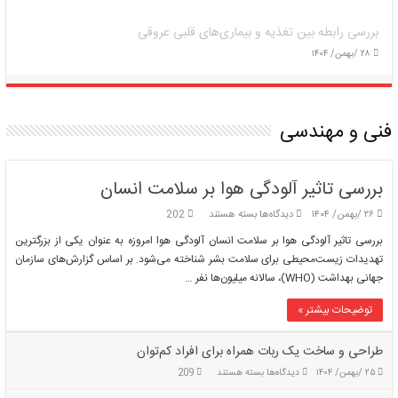
بررسی رابطه بین تغذیه و بیماری‌های قلبی عروقی
۲۸ /بهمن/ ۱۴۰۴
فنی و مهندسی
بررسی تاثیر آلودگی هوا بر سلامت انسان
برای
۲۶ /بهمن/ ۱۴۰۴
دیدگاه‌ها
بسته هستند
202
بررسی
بررسی تاثیر آلودگی هوا بر سلامت انسان آلودگی هوا امروزه به عنوان یکی از بزرگترین
تاثیر
تهدیدات زیست‌محیطی برای سلامت بشر شناخته می‌شود. بر اساس گزارش‌های سازمان
آلودگی
جهانی بهداشت (WHO)، سالانه میلیون‌ها نفر …
هوا
بر
توضیحات بیشتر »
سلامت
انسان
طراحی و ساخت یک ربات همراه برای افراد کم‌توان
برای
۲۵ /بهمن/ ۱۴۰۴
دیدگاه‌ها
بسته هستند
209
طراحی