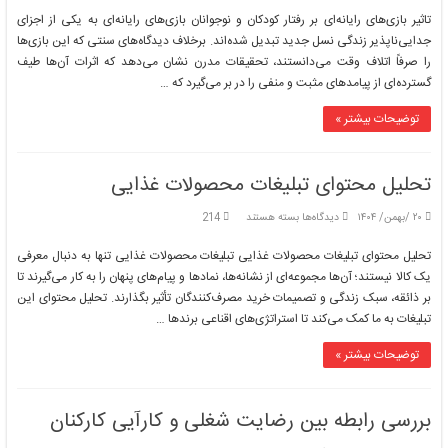
بازی‌های
تاثیر بازی‌های رایانه‌ای بر رفتار کودکان و نوجوانان بازی‌های رایانه‌ای به یکی از اجزای
رایانه‌ای
جدایی‌ناپذیر زندگی نسل جدید تبدیل شده‌اند. برخلاف دیدگاه‌های سنتی که این بازی‌ها
بر
را صرفاً اتلاف وقت می‌دانستند، تحقیقات مدرن نشان می‌دهد که اثرات آن‌ها طیف
رفتار
گسترده‌ای از پیامدهای مثبت و منفی را در بر می‌گیرد که …
کودکان
و
نوجوانان
توضیحات بیشتر »
تحلیل محتوای تبلیغات محصولات غذایی
برای
۲۰ /بهمن/ ۱۴۰۴
دیدگاه‌ها
بسته هستند
214
تحلیل
محتوای
تحلیل محتوای تبلیغات محصولات غذایی تبلیغات محصولات غذایی تنها به دنبال معرفی
تبلیغات
یک کالا نیستند؛ آن‌ها مجموعه‌ای از نشانه‌ها، نمادها و پیام‌های پنهان را به کار می‌گیرند تا
محصولات
بر ذائقه، سبک زندگی و تصمیمات خرید مصرف‌کنندگان تأثیر بگذارند. تحلیل محتوای این
غذایی
تبلیغات به ما کمک می‌کند تا استراتژی‌های اقناعی برندها …
توضیحات بیشتر »
بررسی رابطه بین رضایت شغلی و کارآیی کارکنان