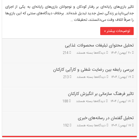
تاثیر
تاثیر بازی‌های رایانه‌ای بر رفتار کودکان و نوجوانان بازی‌های رایانه‌ای به یکی از اجزای
بازی‌های
جدایی‌ناپذیر زندگی نسل جدید تبدیل شده‌اند. برخلاف دیدگاه‌های سنتی که این بازی‌ها
رایانه‌ای
را صرفاً اتلاف وقت می‌دانستند، تحقیقات …
بر
رفتار
توضیحات بیشتر »
کودکان
و
نوجوانان
تحلیل محتوای تبلیغات محصولات غذایی
برای
۲۰ /بهمن/ ۱۴۰۴
دیدگاه‌ها
بسته هستند
214
تحلیل
محتوای
تبلیغات
بررسی رابطه بین رضایت شغلی و کارآیی کارکنان
محصولات
برای
۱۹ /بهمن/ ۱۴۰۴
دیدگاه‌ها
بسته هستند
213
غذایی
بررسی
رابطه
بین
تاثیر فرهنگ سازمانی بر انگیزش کارکنان
رضایت
برای
۱۸ /بهمن/ ۱۴۰۴
دیدگاه‌ها
بسته هستند
188
شغلی
تاثیر
و
فرهنگ
کارآیی
سازمانی
تحلیل گفتمان در رسانه‌های خبری
کارکنان
بر
برای
۱۷ /بهمن/ ۱۴۰۴
دیدگاه‌ها
بسته هستند
192
انگیزش
تحلیل
کارکنان
گفتمان