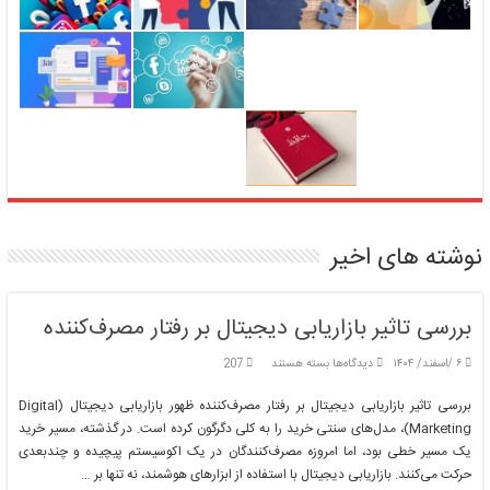
نوشته های اخیر
بررسی تاثیر بازاریابی دیجیتال بر رفتار مصرف‌کننده
برای
۶ /اسفند/ ۱۴۰۴
دیدگاه‌ها
بسته هستند
207
بررسی
تاثیر
بررسی تاثیر بازاریابی دیجیتال بر رفتار مصرف‌کننده ظهور بازاریابی دیجیتال (Digital
بازاریابی
Marketing)، مدل‌های سنتی خرید را به کلی دگرگون کرده است. در گذشته، مسیر خرید
دیجیتال
یک مسیر خطی بود، اما امروزه مصرف‌کنندگان در یک اکوسیستم پیچیده و چندبعدی
بر
حرکت می‌کنند. بازاریابی دیجیتال با استفاده از ابزارهای هوشمند، نه تنها بر …
رفتار