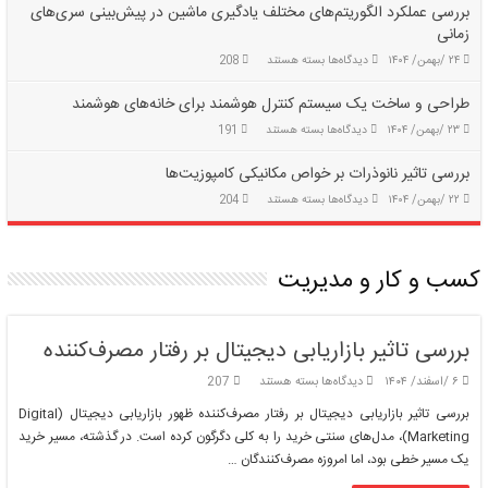
و
بررسی عملکرد الگوریتم‌های مختلف یادگیری ماشین در پیش‌بینی سری‌های
ساخت
زمانی
یک
برای
۲۴ /بهمن/ ۱۴۰۴
دیدگاه‌ها
ربات
بسته هستند
208
بررسی
همراه
عملکرد
برای
طراحی و ساخت یک سیستم کنترل هوشمند برای خانه‌های هوشمند
الگوریتم‌های
افراد
برای
۲۳ /بهمن/ ۱۴۰۴
دیدگاه‌ها
بسته هستند
191
مختلف
کم‌توان
طراحی
یادگیری
و
ماشین
بررسی تاثیر نانوذرات بر خواص مکانیکی کامپوزیت‌ها
ساخت
در
برای
۲۲ /بهمن/ ۱۴۰۴
دیدگاه‌ها
بسته هستند
204
یک
پیش‌بینی
بررسی
سیستم
سری‌های
تاثیر
کنترل
زمانی
نانوذرات
هوشمند
کسب و کار و مدیریت
بر
برای
خواص
خانه‌های
مکانیکی
هوشمند
کامپوزیت‌ها
بررسی تاثیر بازاریابی دیجیتال بر رفتار مصرف‌کننده
برای
۶ /اسفند/ ۱۴۰۴
دیدگاه‌ها
بسته هستند
207
بررسی
بررسی تاثیر بازاریابی دیجیتال بر رفتار مصرف‌کننده ظهور بازاریابی دیجیتال (Digital
تاثیر
Marketing)، مدل‌های سنتی خرید را به کلی دگرگون کرده است. در گذشته، مسیر خرید
بازاریابی
یک مسیر خطی بود، اما امروزه مصرف‌کنندگان …
دیجیتال
بر