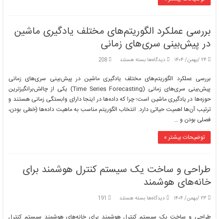
کم‌توان
بررسی عملکرد الگوریتم‌های مختلف یادگیری ماشین
در پیش‌بینی سری‌های زمانی
برای
۲۴ /بهمن/ ۱۴۰۴
دیدگاه‌ها
بسته هستند
208
بررسی
عملکرد
بررسی عملکرد الگوریتم‌های مختلف یادگیری ماشین در پیش‌بینی سری‌های زمانی
الگوریتم‌های
پیش‌بینی سری‌های زمانی (Time Series Forecasting) یکی از چالش‌برانگیزترین
مختلف
حوزه‌ها در یادگیری ماشین است؛ چرا که داده‌ها در اینجا دارای وابستگی زمانی هستند و
یادگیری
ترتیب آن‌ها اهمیت حیاتی دارد. انتخاب الگوریتم مناسب به ماهیت داده‌ها (خطی بودن،
ماشین
در
فصلی بودن و …
پیش‌بینی
سری‌های
توضیحات بیشتر »
زمانی
طراحی و ساخت یک سیستم کنترل هوشمند برای
خانه‌های هوشمند
برای
۲۳ /بهمن/ ۱۴۰۴
دیدگاه‌ها
بسته هستند
191
طراحی
و
طراحی و ساخت یک سیستم کنترل هوشمند برای خانه‌های هوشمند سیستم کنترل