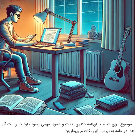
ب موضوع برای
انجام پایان‌نامه دکتری
، نکات و اصول مهمی وجود دارد که رعایت آنها م
د. در ادامه به بررسی این نکات می‌پردازیم: