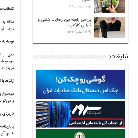
غذایی
۲۰ /بهمن/ ۱۴۰۴
انتخاب م
بررسی رابطه بین رضایت شغلی و
علاقه به
م
کارآیی کارکنان
دارد. اگ
۱۹ /بهمن/ ۱۴۰۴
توجه به 
یکی از ا
تبلیغات:
موضوعاتی 
می‌تواند
ارتباط ب
موضوع پای
و می‌توانی
کاربردی 
پایان‌نام
نتایج آن 