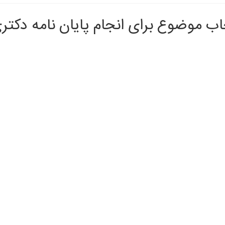
انتخاب
موضوع
اب موضوع برای انجام پایان نامه دکتر
برای
انجام
پایان
نامه
دکتری