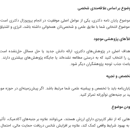
وضوع بر اساس علاقه‌مندی شخصی
وضوع پایان نامه دکتری
، یکی از عوامل اصلی موفقیت در
انجام پروپوزال دکتری
است. پ
ر موضوع انتخابی شما با علایق علمی و شخصی‌تان همخوانی داشته باشد، انرژی و اشتی
خلأهای پژوهشی موجود
هداف اصلی در پژوهش‌های دکتری، ارائه دانش جدید یا حل مسائل حل‌نشده است. ب
را انتخاب کنید که به درستی مطالعه نشده‌اند یا جایگاه پژوهش‌های بیشتری دارند. ش
 باعث جذب توجه پژوهشگران دیگر شود.
ا تخصص و تجربه
ان‌نامه باید با تخصص و پیشینه علمی شما مرتبط باشد. اگر پیش‌زمینه‌ای در حوزه مور
د بر جنبه‌های نوآورانه تمرکز کنید.
بودن موضوع
ه‌هایی که از نظر کاربردی دارای ارزش هستند، می‌توانند علاوه بر جنبه‌های آکادمیک، 
به بهبود شرایط واقعی کمک کند، علاوه بر افزایش شانس دریافت حمایت مالی، احتمال اس