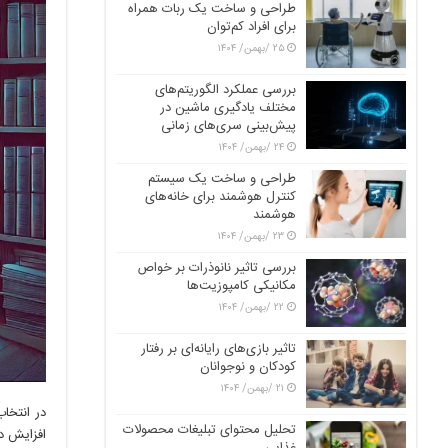
طراحی و ساخت یک ربات همراه
برای افراد کم‌توان
۲۵ /بهمن/ ۱۴۰۴
بررسی عملکرد الگوریتم‌های
مختلف یادگیری ماشین در
پیش‌بینی سری‌های زمانی
۲۴ /بهمن/ ۱۴۰۴
طراحی و ساخت یک سیستم
کنترل هوشمند برای خانه‌های
هوشمند
۲۳ /بهمن/ ۱۴۰۴
بررسی تاثیر نانوذرات بر خواص
مکانیکی کامپوزیت‌ها
۲۲ /بهمن/ ۱۴۰۴
تاثیر بازی‌های رایانه‌ای بر رفتار
کودکان و نوجوانان
۲۱ /بهمن/ ۱۴۰۴
در انتخا
تحلیل محتوای تبلیغات محصولات
افزایش ده