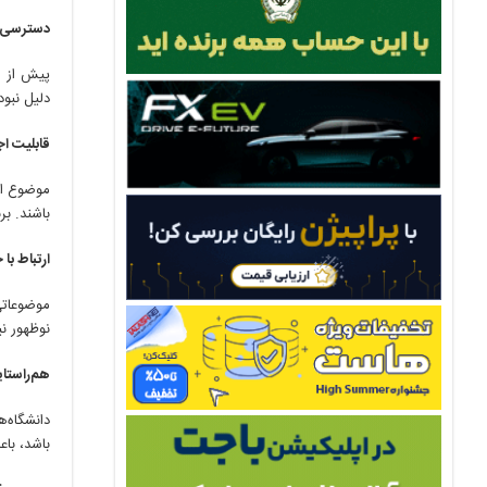
دسترسی به
پیش از ا
دلیل نبود
قابلیت ا
موضوع انت
باشند. ب
ارتباط با
موضوعاتی 
نوظهور نی
هم‌راستای
دانشگاه‌
باشد، با