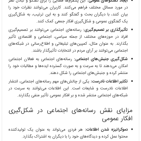
ایجاد گفتگوهای عمومی:
این پلتفرم‌ها فضایی را برای گفتگو و تبادل نظر
در مورد مسائل مختلف فراهم می‌کنند. کاربران می‌توانند نظرات خود را
بیان کنند، با دیگران بحث و گفتگو کنند و به این ترتیب، به شکل‌گیری
یک گفتگوی عمومی و شکل‌گیری افکار جمعی کمک کنند.
تأثیرگذاری بر تصمیم‌گیری:
رسانه‌های اجتماعی می‌توانند بر تصمیم‌گیری
افراد در حوزه‌های مختلف از جمله سیاسی، اجتماعی و اقتصادی تأثیر
بگذارند. به عنوان مثال، کمپین‌های تبلیغاتی و اطلاع‌رسانی در شبکه‌های
اجتماعی می‌توانند بر آرای مردم در انتخابات تأثیرگذار باشند.
شکل‌گیری جنبش‌های اجتماعی:
رسانه‌های اجتماعی به فعالان اجتماعی
امکان می‌دهند تا به سرعت و به صورت گسترده ایده‌ها و مطالبات خود را
منتشر کرده و جنبش‌های اجتماعی را شکل دهند.
تکثیر اطلاعات نادرست:
یکی از چالش‌های مهم رسانه‌های اجتماعی، انتشار
اطلاعات نادرست و شایعات است. این اطلاعات می‌توانند به سرعت در
شبکه‌های اجتماعی منتشر شده و بر افکار عمومی تأثیر منفی بگذارند.
مزایای نقش رسانه‌های اجتماعی در شکل‌گیری
افکار عمومی
دموکراتیزه شدن اطلاعات:
هر فردی می‌تواند به عنوان یک تولیدکننده
محتوا عمل کرده و دیدگاه‌های خود را با دیگران به اشتراک بگذارد.