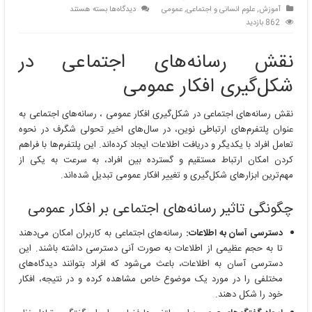
برای
آموزش
,
علوم انسانی و اجتماعی
,
عمومی
دیدگاه‌ها
بسته هستند
نقش
862 بازدید
رسانه‌های
اجتماعی
نقش رسانه‌های اجتماعی در
در
شکل‌گیری
شکل‌گیری افکار عمومی
افکار
عمومی
نقش رسانه‌های اجتماعی در شکل‌گیری افکار عمومی ، رسانه‌های اجتماعی به
عنوان پلتفرم‌های ارتباطی نوین، در سال‌های اخیر تحولی شگرف در نحوه
تعامل افراد با یکدیگر و دریافت اطلاعات ایجاد کرده‌اند. این پلتفرم‌ها با فراهم
کردن امکان ارتباط مستقیم و گسترده بین افراد، به سرعت به یکی از
مهم‌ترین ابزارهای شکل‌گیری و تغییر افکار عمومی تبدیل شده‌اند.
چگونگی تاثیر رسانه‌های اجتماعی بر افکار عمومی
دسترسی آسان به اطلاعات:
رسانه‌های اجتماعی به کاربران امکان می‌دهند
تا به حجم عظیمی از اطلاعات به صورت آنی دسترسی داشته باشند. این
دسترسی آسان به اطلاعات، باعث می‌شود که افراد بتوانند دیدگاه‌های
مختلفی را در مورد یک موضوع خاص مشاهده کرده و در نتیجه، افکار
خود را شکل دهند.