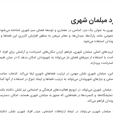
کاربرد
مبلمان
شهری
رد مبلمان شهری
هری به عنوان یک جزء اساسی در معماری و توسعه فضای سبز شهری شناخته می‌شود. 
ومی مانند پارک‌ها، میدان‌ها، و معابر عریض به منظور افزایش کاربری این فضاها و ا
وندان استفاده می‌شود.
اربردهای اصلی مبلمان شهری، فراهم کردن مکان‌های استراحت و آرامش برای افراد
ت یا استفاده از میزهای فضای باز می‌تواند به شهروندان امکان بدهد تا در میان طبی
ستراحت بپردازند.
 این، مبلمان شهری نقش مهمی در ترتیب فضاهای شهری ایفا می‌کند. انتخاب مناسب 
لی و نیازهای شهروندان می‌تواند به ترتیب فضاها و ایجاد تنوع در استفاده از آنها کمک
مبلمان شهری می‌تواند در ترویج فعالیت‌های فرهنگی و اجتماعی نیز نقش داشته باشد.
نمایشگاه‌ها، و کنسرت‌ها در فضاهایی که مجهز به مبلمان شهری هستند، امکان دسترسی
ندان فراهم می‌کند.
مبلمان شهری می‌تواند در ایجاد ارتباطات اجتماعی میان افراد شهری نقش داشته ب