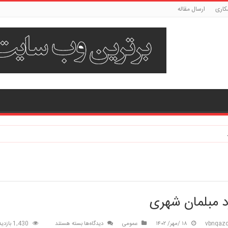
کاری
ارسال مقاله
د مبلمان شهری
برای
vbnqazd
۱۸ /مهر/ ۱۴۰۲
عمومی
دیدگاه‌ها
بسته هستند
1,430 بازدید