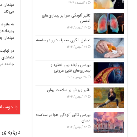
۱ /اسفند/ ۱۴۰۴
مبلمان در
می‌کند.
تاثیر آلودگی هوا بر بیماری‌های
تنفسی
به علاوه،
۳۰ /بهمن/ ۱۴۰۴
رویدادهای
مبلمان ب
تحلیل الگوی مصرف دارو در جامعه
۲۹ /بهمن/ ۱۴۰۴
در نهایت
فضاهای د
جامعه می
بررسی رابطه بین تغذیه و
بیماری‌های قلبی عروقی
۲۸ /بهمن/ ۱۴۰۴
تاثیر ورزش بر سلامت روان
۲۷ /بهمن/ ۱۴۰۴
با دوستان
بررسی تاثیر آلودگی هوا بر سلامت
انسان
۲۶ /بهمن/ ۱۴۰۴
درباره ی vbnqazdfgopi