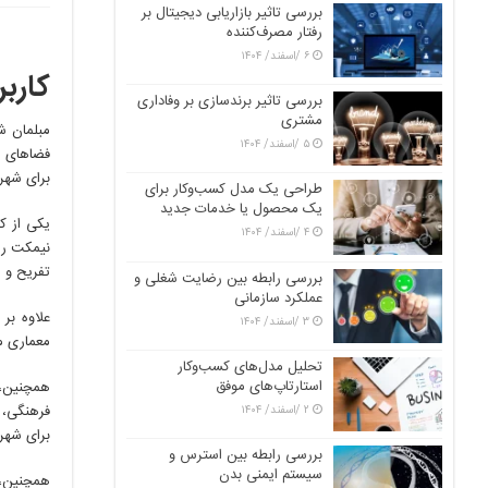
بررسی تاثیر بازاریابی دیجیتال بر
رفتار مصرف‌کننده
۶ /اسفند/ ۱۴۰۴
کارب
بررسی تاثیر برندسازی بر وفاداری
مشتری
مبلمان ش
۵ /اسفند/ ۱۴۰۴
فضاهای عم
برای شهر
طراحی یک مدل کسب‌وکار برای
یک محصول یا خدمات جدید
یکی از ک
۴ /اسفند/ ۱۴۰۴
نیمکت راح
تفریح و ا
بررسی رابطه بین رضایت شغلی و
عملکرد سازمانی
علاوه بر
۳ /اسفند/ ۱۴۰۴
معماری مح
تحلیل مدل‌های کسب‌وکار
استارتاپ‌های موفق
همچنین، 
فرهنگی، 
۲ /اسفند/ ۱۴۰۴
برای شهرو
بررسی رابطه بین استرس و
سیستم ایمنی بدن
همچنین، 