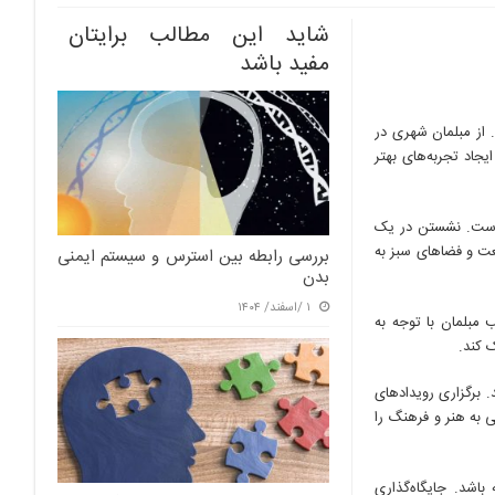
شاید این مطالب برایتان
مفید باشد
از مبلمان شهری در
یجاد تجربه‌های بهتر
 است. نشستن در یک
عت و فضاهای سبز به
بررسی رابطه بین استرس و سیستم ایمنی
بدن
۱ /اسفند/ ۱۴۰۴
مبلمان با توجه به
 کند.
 برگزاری رویدادهای
 به هنر و فرهنگ را
اشد. جایگاه‌گذاری