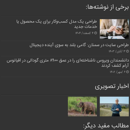
برخی از نوشته‌ها:
طراحی یک مدل کسب‌وکار برای یک محصول یا
خدمات جدید
۴ /اسفند/ ۱۴۰۴
طراحی سایت در سمنان: گامی بلند به سوی آینده دیجیتال
۳ /آبان/ ۱۴۰۳
دانشمندان ویروس ناشناخته‌ای را در عمق ۸۹۰۰ متری گودالی در اقیانوس
آرام کشف کردند
۶ /مهر/ ۱۴۰۲
اخبار تصویری
مطالب مفید دیگر: