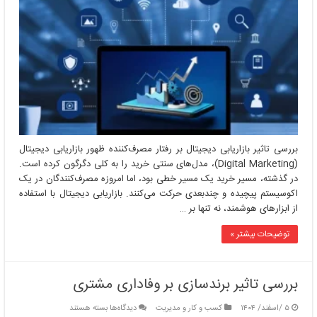
بازاریابی
دیجیتال
بر
رفتار
مصرف‌کننده
بررسی تاثیر بازاریابی دیجیتال بر رفتار مصرف‌کننده ظهور بازاریابی دیجیتال
(Digital Marketing)، مدل‌های سنتی خرید را به کلی دگرگون کرده است.
در گذشته، مسیر خرید یک مسیر خطی بود، اما امروزه مصرف‌کنندگان در یک
اکوسیستم پیچیده و چندبعدی حرکت می‌کنند. بازاریابی دیجیتال با استفاده
از ابزارهای هوشمند، نه تنها بر …
توضیحات بیشتر »
بررسی تاثیر برندسازی بر وفاداری مشتری
برای
۵ /اسفند/ ۱۴۰۴
کسب و کار و مدیریت
دیدگاه‌ها
بسته هستند