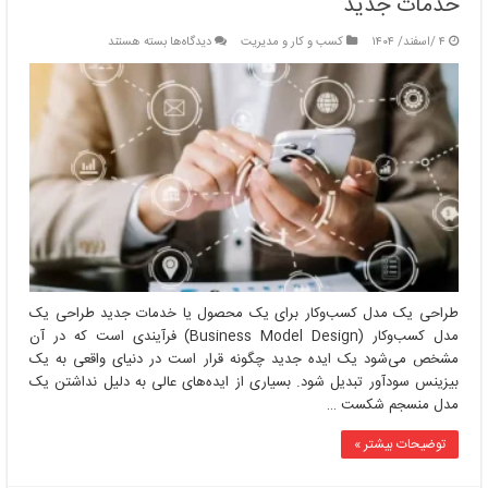
خدمات جدید
برای
۴ /اسفند/ ۱۴۰۴
کسب و کار و مدیریت
دیدگاه‌ها
بسته هستند
طراحی
یک
مدل
کسب‌وکار
برای
یک
محصول
یا
خدمات
جدید
طراحی یک مدل کسب‌وکار برای یک محصول یا خدمات جدید طراحی یک
مدل کسب‌وکار (Business Model Design) فرآیندی است که در آن
مشخص می‌شود یک ایده جدید چگونه قرار است در دنیای واقعی به یک
بیزینس سودآور تبدیل شود. بسیاری از ایده‌های عالی به دلیل نداشتن یک
مدل منسجم شکست …
توضیحات بیشتر »