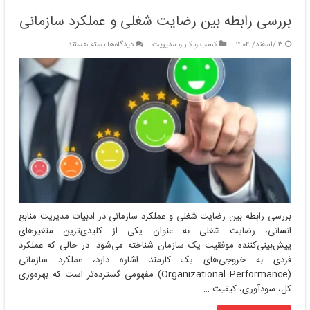
بررسی رابطه بین رضایت شغلی و عملکرد سازمانی
برای
۳ /اسفند/ ۱۴۰۴
کسب و کار و مدیریت
دیدگاه‌ها
بسته هستند
بررسی
رابطه
بین
رضایت
شغلی
و
عملکرد
سازمانی
بررسی رابطه بین رضایت شغلی و عملکرد سازمانی در ادبیات مدیریت منابع
انسانی، رضایت شغلی به عنوان یکی از کلیدی‌ترین متغیرهای
پیش‌بینی‌کننده موفقیت یک سازمان شناخته می‌شود. در حالی که عملکرد
فردی به خروجی‌های یک کارمند اشاره دارد، عملکرد سازمانی
(Organizational Performance) مفهومی گسترده‌تر است که بهره‌وری
کل، سودآوری، کیفیت …