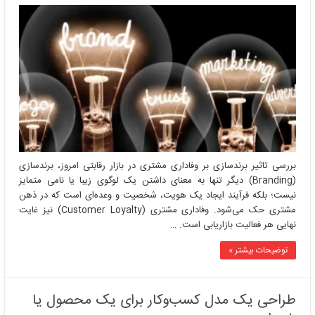
بررسی
تاثیر
برندسازی
بر
وفاداری
مشتری
بررسی تاثیر برندسازی بر وفاداری مشتری در بازار رقابتی امروز، برندسازی
(Branding) دیگر تنها به معنای داشتن یک لوگوی زیبا یا نامی متمایز
نیست؛ بلکه فرآیند ایجاد یک هویت، شخصیت و وعده‌ای است که در ذهن
مشتری حک می‌شود. وفاداری مشتری (Customer Loyalty) نیز غایت
نهایی هر فعالیت بازاریابی است. …
توضیحات بیشتر »
طراحی یک مدل کسب‌وکار برای یک محصول یا