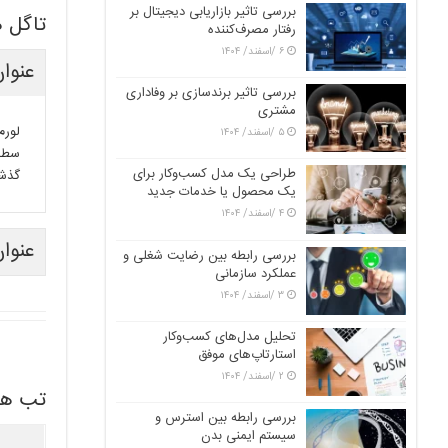
بررسی تاثیر بازاریابی دیجیتال بر
تاگل ه
رفتار مصرف‌کننده
۶ /اسفند/ ۱۴۰۴
عنوان
بررسی تاثیر برندسازی بر وفاداری
مشتری
لورم
۵ /اسفند/ ۱۴۰۴
سطرآ
طراحی یک مدل کسب‌وکار برای
گذشت
یک محصول یا خدمات جدید
۴ /اسفند/ ۱۴۰۴
عنوان
بررسی رابطه بین رضایت شغلی و
عملکرد سازمانی
۳ /اسفند/ ۱۴۰۴
تحلیل مدل‌های کسب‌وکار
استارتاپ‌های موفق
۲ /اسفند/ ۱۴۰۴
تب ها
بررسی رابطه بین استرس و
سیستم ایمنی بدن