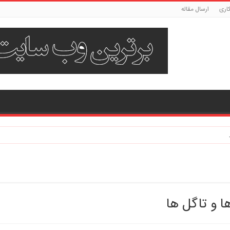
اری
ارسال مقاله
 و تاگل ها