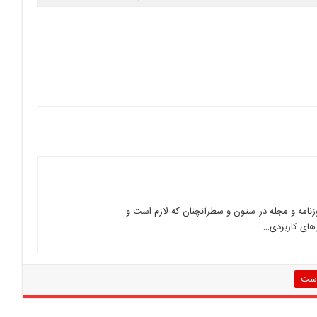
زنامه و مجله در ستون و سطرآنچنان که لازم است و
رهای کاربردی…
رست