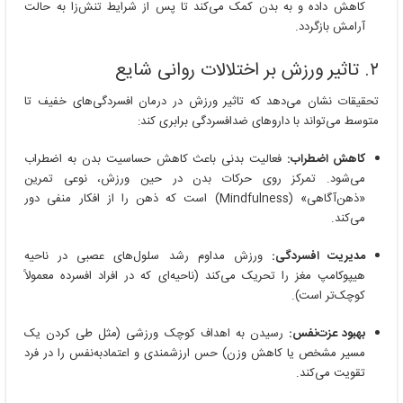
کاهش داده و به بدن کمک می‌کند تا پس از شرایط تنش‌زا به حالت
آرامش بازگردد.
۲. تاثیر ورزش بر اختلالات روانی شایع
تحقیقات نشان می‌دهد که تاثیر ورزش در درمان افسردگی‌های خفیف تا
متوسط می‌تواند با داروهای ضد‌افسردگی برابری کند:
کاهش اضطراب:
فعالیت بدنی باعث کاهش حساسیت بدن به اضطراب
می‌شود. تمرکز روی حرکات بدن در حین ورزش، نوعی تمرین
«ذهن‌آگاهی» (Mindfulness) است که ذهن را از افکار منفی دور
می‌کند.
مدیریت افسردگی:
ورزش مداوم رشد سلول‌های عصبی در ناحیه
هیپوکامپ مغز را تحریک می‌کند (ناحیه‌ای که در افراد افسرده معمولاً
کوچک‌تر است).
بهبود عزت‌نفس:
رسیدن به اهداف کوچک ورزشی (مثل طی کردن یک
مسیر مشخص یا کاهش وزن) حس ارزشمندی و اعتمادبه‌نفس را در فرد
تقویت می‌کند.