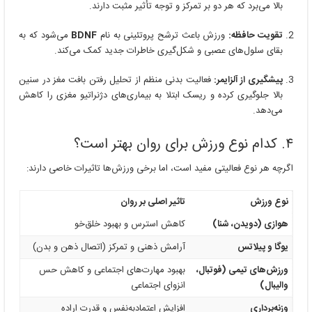
بالا می‌برد که هر دو بر تمرکز و توجه تأثیر مثبت دارند.
تقویت حافظه:
ورزش باعث ترشح پروتئینی به نام
BDNF
می‌شود که به
بقای سلول‌های عصبی و شکل‌گیری خاطرات جدید کمک می‌کند.
پیشگیری از آلزایمر:
فعالیت بدنی منظم از تحلیل رفتن بافت مغز در سنین
بالا جلوگیری کرده و ریسک ابتلا به بیماری‌های دژنراتیو مغزی را کاهش
می‌دهد.
۴. کدام نوع ورزش برای روان بهتر است؟
اگرچه هر نوع فعالیتی مفید است، اما برخی ورزش‌ها تاثیرات خاصی دارند:
نوع ورزش
تاثیر اصلی بر روان
هوازی (دویدن، شنا)
کاهش استرس و بهبود خلق‌خو
یوگا و پیلاتس
آرامش ذهنی و تمرکز (اتصال ذهن و بدن)
ورزش‌های تیمی (فوتبال،
بهبود مهارت‌های اجتماعی و کاهش حس
والیبال)
انزوای اجتماعی
وزنه‌برداری
افزایش اعتمادبه‌نفس و قدرت اراده