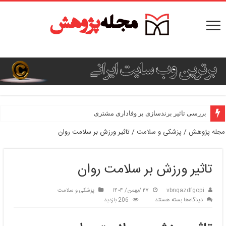
بررسی تاثیر برندسازی بر وفاداری مشتری
مجله پژوهش
/
پزشکی و سلامت
/
تاثیر ورزش بر سلامت روان
تاثیر ورزش بر سلامت روان
vbnqazdfgopi
۲۷ /بهمن/ ۱۴۰۴
پزشکی و سلامت
برای
دیدگاه‌ها
بسته هستند
206 بازدید
تاثیر
ورزش