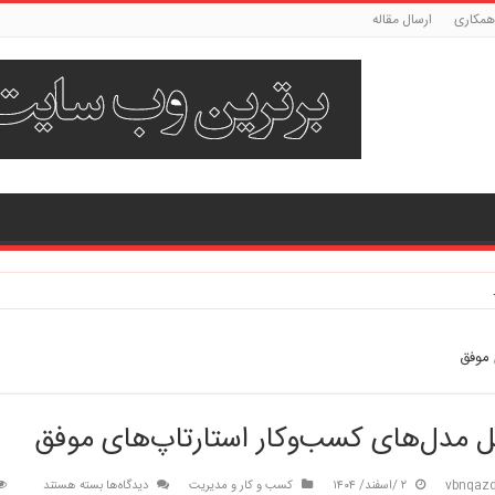
مکاری
ارسال مقاله
 موفق
ل مدل‌های کسب‌وکار استارتاپ‌های موفق
برای
vbnqazd
۲ /اسفند/ ۱۴۰۴
کسب و کار و مدیریت
دیدگاه‌ها
بسته هستند