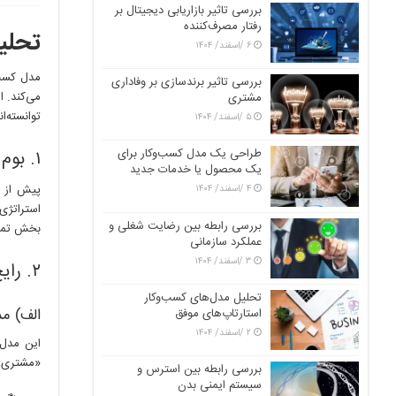
بررسی تاثیر بازاریابی دیجیتال بر
رفتار مصرف‌کننده
تحلی
۶ /اسفند/ ۱۴۰۴
بررسی تاثیر برندسازی بر وفاداری
می‌کند. ا
مشتری
توانسته‌ا
۵ /اسفند/ ۱۴۰۴
طراحی یک مدل کسب‌وکار برای
۱. بوم مدل کسب‌وکار (Business Model Canvas)
یک محصول یا خدمات جدید
پیش از ب
۴ /اسفند/ ۱۴۰۴
بررسی رابطه بین رضایت شغلی و
بخش تمرکز
عملکرد سازمانی
۳ /اسفند/ ۱۴۰۴
۲. رایج‌ترین مدل‌های کسب‌وکار در استارتاپ‌های یونیکورن
تحلیل مدل‌های کسب‌وکار
الف) مدل پلتفرم
استارتاپ‌های موفق
۲ /اسفند/ ۱۴۰۴
این مدل
«مشتری» 
بررسی رابطه بین استرس و
سیستم ایمنی بدن