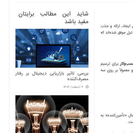
شاید این مطالب برایتان
مفید باشد
 ارزش ایجاد، ارائه و جذب
لیل موفق شده‌اند که
سب‌وکار
برای ترسیم
تاپ‌های پیشرو معمولاً بر روی سه
بررسی تاثیر بازاریابی دیجیتال بر رفتار
مصرف‌کننده
۶ /اسفند/ ۱۴۰۴
ال «تأمین‌کننده» به
ست.