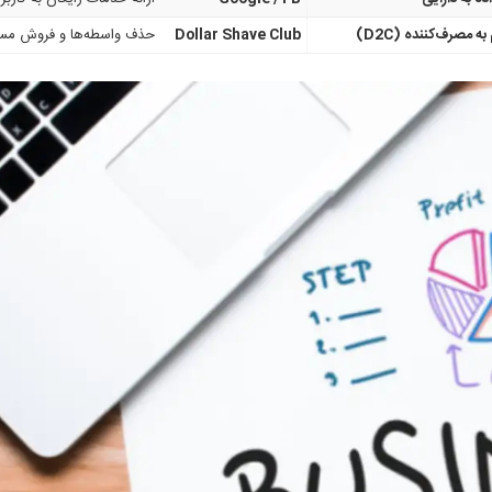
ه مصرف‌کننده (D2C)
Dollar Shave Club
حذف واسطه‌ها و فروش مست