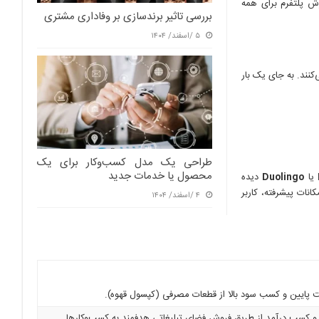
ر شود، ارزش پلتفرم برای همه
بررسی تاثیر برندسازی بر وفاداری مشتری
۵ /اسفند/ ۱۴۰۴
دل استفاده می‌کنند. به جای یک بار
طراحی یک مدل کسب‌وکار برای یک
محصول یا خدمات جدید
یا
Duolingo
دیده
انات پیشرفته، کاربر
۴ /اسفند/ ۱۴۰۴
 پایین و کسب سود بالا از قطعات مصرفی (کپسول قهوه).
بر و کسب درآمد از طریق فروش فضای تبلیغاتی هدفمند به کسب‌وکارها.