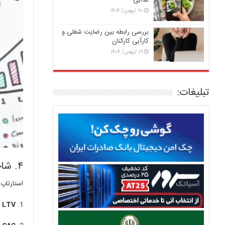
غذایی
۲۰ /بهمن/ ۱۴۰۴
بررسی رابطه بین رضایت شغلی و
کارآیی کارکنان
۱۹ /بهمن/ ۱۴۰۴
تبلیغات:
۴. شاخص‌های حیاتی برای ارزیابی موفقیت مدل
استارتاپ
LTV (ارزش طول عمر مشتری):