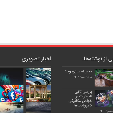
 از نوشته‌ها:
اخبار تصویری
محوطه ‌سازی ویلا
۱۸ /مهر/ ۱۴۰۲
بررسی تاثیر
نانوذرات بر
خواص مکانیکی
کامپوزیت‌ها