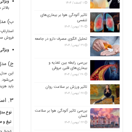
ویژگی
۱ /اسفند/ ۱۴۰۴
بالاتر 
تاثیر آلودگی هوا بر بیماری‌های
تنفسی
ب) مدل اشتراک
۳۰ /بهمن/ ۱۴۰۴
استارتاپ‌
فروش محصو
تحلیل الگوی مصرف دارو در جامعه
۲۹ /بهمن/ ۱۴۰۴
ویژگی 
بررسی رابطه بین تغذیه و
ج) مدل فری‌م
بیماری‌های قلبی عروقی
این مدل که نامش ترکی
۲۸ /بهمن/ ۱۴۰۴
می‌شود. خ
باید هزین
تاثیر ورزش بر سلامت روان
۲۷ /بهمن/ ۱۴۰۴
۳. استراتژی‌های نوآورانه در جذب درآمد
بررسی تاثیر آلودگی هوا بر سلامت
نوع مدل
انسان
تیغ و صفحه (ade
۲۶ /بهمن/ ۱۴۰۴
تبدیل دا