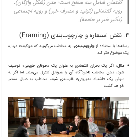
گفتمان شامل سه سطح است: متن (شکل واژگان)،
رویه گفتمانی (تولید و مصرف خبر) و رویه اجتماعی
(تأثیر خبر بر جامعه).
۴. نقش استعاره و چارچوب‌بندی (Framing)
رسانه‌ها با استفاده از
چارچوب‌بندی
، به مخاطب می‌گویند که «چگونه» درباره
یک موضوع فکر کند.
مثال:
اگر یک بحران اقتصادی به عنوان یک «طوفان طبیعی» توصیف
شود، ذهن مخاطب ناخودآگاه آن را غیرقابل کنترل می‌بیند. اما اگر به
عنوان یک «اشتباه مدیریتی» قاب‌بندی شود، مخاطب به دنبال مقصر
خواهد گشت.