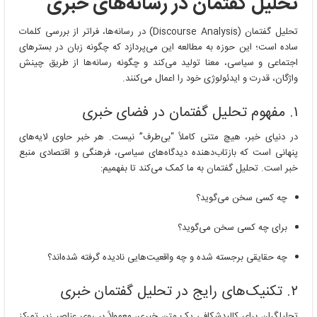
تحلیل گفتمان در رسانه‌های خبری
در
رسانه‌های
خبری
تحلیل گفتمان (Discourse Analysis) در رسانه‌ها، فراتر از بررسی کلمات
ساده است؛ این حوزه به مطالعه این می‌پردازد که چگونه زبان در بسترهای
اجتماعی و سیاسی، معنا تولید می‌کند و چگونه رسانه‌ها از طریق چینش
واژگان، قدرت و ایدئولوژی خود را اعمال می‌کنند.
۱. مفهوم تحلیل گفتمان در فضای خبری
در دنیای خبر، هیچ متنی کاملاً “بی‌طرف” نیست. هر خبر حاوی لایه‌های
پنهانی است که بازتاب‌دهنده دیدگاه‌های سیاسی، فرهنگی و اقتصادی منبع
خبر است. تحلیل گفتمان به ما کمک می‌کند تا بفهمیم:
چه کسی سخن می‌گوید؟
برای چه کسی سخن می‌گوید؟
چه حقایقی برجسته شده و چه واقعیت‌هایی نادیده گرفته شده‌اند؟
۲. تکنیک‌های رایج در تحلیل گفتمان خبری
تحلیلگران برای کالبدشکافی یک متن خبری، معمولاً بر روی عناصر زیر تمرکز