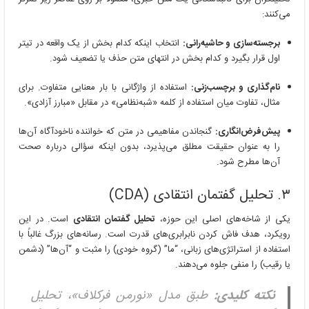
می‌کنند:
برجسته‌سازی و حاشیه‌رانی:
انتخاب اینکه کدام بخش از یک واقعه در تیتر
اول قرار بگیرد و کدام بخش در انتهای متن حذف یا تضعیف شود.
نام‌گذاری و برچسب‌زنی:
استفاده از واژگانی با بار معنایی متفاوت. برای
مثال، تفاوت میان استفاده از کلمه «شبه‌نظامی» در مقابل «مبارز آزادی».
پیش‌فرض‌انگاری:
گنجاندن مفاهیمی در متن که خواننده ناخودآگاه آن‌ها
را به عنوان حقیقت مطلق می‌پذیرد، بدون اینکه سؤالی درباره صحت
آن‌ها مطرح شود.
۳. تحلیل گفتمان انتقادی (CDA)
یکی از شاخه‌های اصلی این حوزه،
تحلیل گفتمان انتقادی
است. در این
رویکرد، هدف فاش کردن نابرابری‌های قدرت است. رسانه‌های بزرگ غالباً با
استفاده از استراتژی‌های زبانی، “ما” (گروه خودی) را مثبت و “آن‌ها” (دشمن
یا رقیب) را منفی جلوه می‌دهند.
نکته کلیدی:
طبق مدل «نورمن فرکلاف»، تحلیل