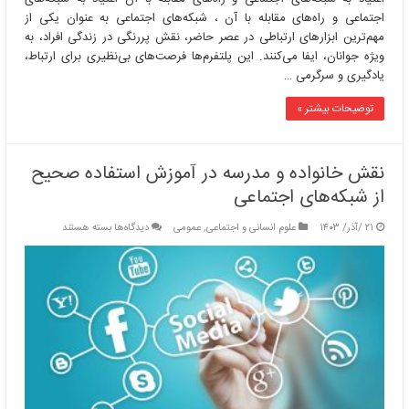
اجتماعی و راه‌های مقابله با آن ، شبکه‌های اجتماعی به عنوان یکی از
مهم‌ترین ابزارهای ارتباطی در عصر حاضر، نقش پررنگی در زندگی افراد، به
ویژه جوانان، ایفا می‌کنند. این پلتفرم‌ها فرصت‌های بی‌نظیری برای ارتباط،
یادگیری و سرگرمی …
توضیحات بیشتر »
نقش خانواده و مدرسه در آموزش استفاده صحیح
از شبکه‌های اجتماعی
برای
۲۱ /آذر/ ۱۴۰۳
علوم انسانی و اجتماعی
,
عمومی
دیدگاه‌ها
بسته هستند
نقش
خانواده
و
مدرسه
در
آموزش
استفاده
صحیح
از
شبکه‌های