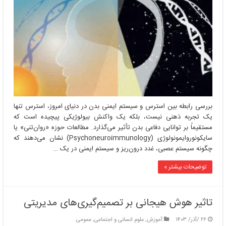
بین
استرس
و
سیستم
ایمنی
بدن
بررسی رابطه بین استرس و سیستم ایمنی بدن در دنیای امروز، استرس تنها
یک تجربه ذهنی نیست، بلکه یک واکنش بیولوژیکی پیچیده است که
مستقیماً بر توانایی دفاعی بدن تأثیر می‌گذارد. مطالعات حوزه «روان‌تنی» یا
سایکونوروایمونولوژی (Psychoneuroimmunology) نشان می‌دهند که
چگونه سیستم عصبی، غدد درون‌ریز و سیستم ایمنی در یک …
توضیحات بیشتر »
تاثیر هوش هیجانی بر تصمیم‌گیری‌های مدیریتی
۲۶ /آذر/ ۱۴۰۳
آموزش
,
علوم انسانی و اجتماعی
,
عمومی