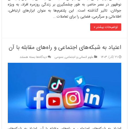
نوظهور در عصر حاضر، به طور چشمگیری بر زندگی روزمره افراد، به ویژه
جوانان، تاثیر گذاشته است. این پلتفرم‌ها به عنوان ابزارهای ارتباطی،
اطلاعاتی و سرگرمی، فضایی را برای تعاملات …
توضیحات بیشتر »
اعتیاد به شبکه‌های اجتماعی و راه‌های مقابله با آن
برای
۲۱ /آذر/ ۱۴۰۳
علوم انسانی و اجتماعی
,
عمومی
دیدگاه‌ها
بسته هستند
اعتیاد
به
شبکه‌های
اجتماعی
و
راه‌های
مقابله
با
آن
اعتیاد به شبکه‌های اجتماعی و راه‌های مقابله با آن اعتیاد به شبکه‌های