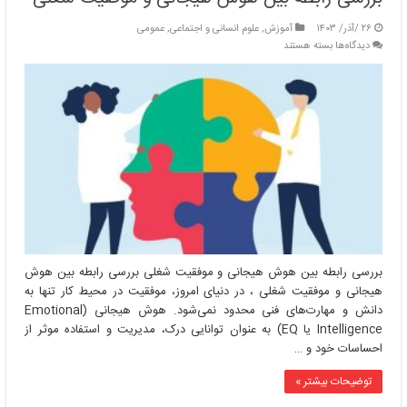
۲۶ /آذر/ ۱۴۰۳
آموزش
,
علوم انسانی و اجتماعی
,
عمومی
برای
دیدگاه‌ها
بسته هستند
بررسی
رابطه
بین
هوش
هیجانی
و
موفقیت
شغلی
بررسی رابطه بین هوش هیجانی و موفقیت شغلی بررسی رابطه بین هوش
هیجانی و موفقیت شغلی ، در دنیای امروز، موفقیت در محیط کار تنها به
دانش و مهارت‌های فنی محدود نمی‌شود. هوش هیجانی (Emotional
Intelligence یا EQ) به عنوان توانایی درک، مدیریت و استفاده موثر از
احساسات خود و …
توضیحات بیشتر »