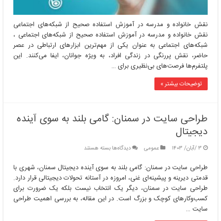
اجتماعی
نقش خانواده و مدرسه در آموزش استفاده صحیح از شبکه‌های اجتماعی
نقش خانواده و مدرسه در آموزش استفاده صحیح از شبکه‌های اجتماعی ،
شبکه‌های اجتماعی به عنوان یکی از مهم‌ترین ابزارهای ارتباطی در عصر
حاضر، نقش پررنگی در زندگی افراد، به ویژه جوانان، ایفا می‌کنند. این
پلتفرم‌ها فرصت‌های بی‌نظیری برای …
توضیحات بیشتر »
طراحی سایت در سمنان: گامی بلند به سوی آینده
دیجیتال
برای
۳ /آبان/ ۱۴۰۳
عمومی
دیدگاه‌ها
بسته هستند
طراحی
سایت
طراحی سایت در سمنان: گامی بلند به سوی آینده دیجیتال سمنان، شهری با
در
قدمتی دیرینه و پیشینه‌ای غنی، امروزه در آستانه تحولات دیجیتالی قرار دارد.
سمنان:
طراحی سایت در سمنان، دیگر یک انتخاب نیست بلکه یک ضرورت برای
گامی
کسب‌وکارهای کوچک و بزرگ است. در این مقاله، به بررسی اهمیت طراحی
بلند
سایت …
به