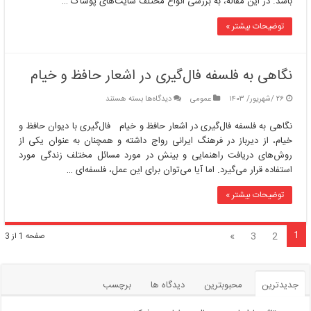
باشد. در این مقاله، به بررسی انواع مختلف سایت‌های پوشاک …
توضیحات بیشتر »
نگاهی به فلسفه فال‌گیری در اشعار حافظ و خیام
برای
۲۶ /شهریور/ ۱۴۰۳
عمومی
دیدگاه‌ها
بسته هستند
نگاهی
به
نگاهی به فلسفه فال‌گیری در اشعار حافظ و خیام فال‌گیری با دیوان حافظ و
فلسفه
خیام، از دیرباز در فرهنگ ایرانی رواج داشته و همچنان به عنوان یکی از
فال‌گیری
روش‌های دریافت راهنمایی و بینش در مورد مسائل مختلف زندگی مورد
در
استفاده قرار می‌گیرد. اما آیا می‌توان برای این عمل، فلسفه‌ای …
اشعار
حافظ
توضیحات بیشتر »
و
خیام
1
»
3
2
صفحه 1 از 3
جدیدترین
محبوبترین
دیدگاه ها
برچسب