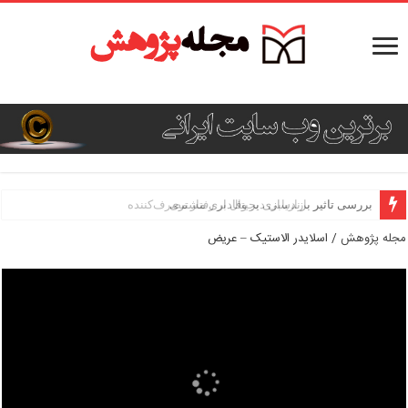
بررسی تاثیر برندسازی بر وفاداری مشتری
مجله پژوهش
/
اسلایدر الاستیک – عریض