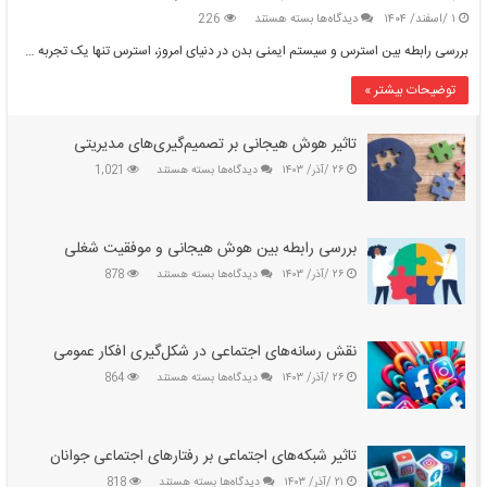
برای
۱ /اسفند/ ۱۴۰۴
دیدگاه‌ها
بسته هستند
226
بررسی
بررسی رابطه بین استرس و سیستم ایمنی بدن در دنیای امروز، استرس تنها یک تجربه …
رابطه
بین
توضیحات بیشتر »
استرس
و
سیستم
تاثیر هوش هیجانی بر تصمیم‌گیری‌های مدیریتی
ایمنی
برای
۲۶ /آذر/ ۱۴۰۳
دیدگاه‌ها
بسته هستند
1,021
بدن
تاثیر
هوش
هیجانی
بر
بررسی رابطه بین هوش هیجانی و موفقیت شغلی
تصمیم‌گیری‌های
برای
۲۶ /آذر/ ۱۴۰۳
دیدگاه‌ها
بسته هستند
878
مدیریتی
بررسی
رابطه
بین
هوش
نقش رسانه‌های اجتماعی در شکل‌گیری افکار عمومی
هیجانی
برای
۲۶ /آذر/ ۱۴۰۳
دیدگاه‌ها
بسته هستند
864
و
نقش
موفقیت
رسانه‌های
شغلی
اجتماعی
در
تاثیر شبکه‌های اجتماعی بر رفتارهای اجتماعی جوانان
شکل‌گیری
برای
۲۱ /آذر/ ۱۴۰۳
دیدگاه‌ها
بسته هستند
818