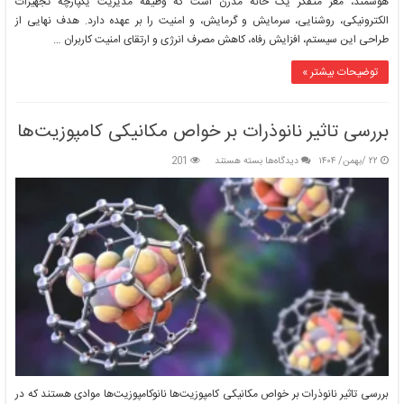
هوشمند، مغز متفکر یک خانه مدرن است که وظیفه مدیریت یکپارچه تجهیزات
الکترونیکی، روشنایی، سرمایش و گرمایش، و امنیت را بر عهده دارد. هدف نهایی از
طراحی این سیستم، افزایش رفاه، کاهش مصرف انرژی و ارتقای امنیت کاربران …
توضیحات بیشتر »
بررسی تاثیر نانوذرات بر خواص مکانیکی کامپوزیت‌ها
برای
۲۲ /بهمن/ ۱۴۰۴
دیدگاه‌ها
بسته هستند
201
بررسی
تاثیر
نانوذرات
بر
خواص
مکانیکی
کامپوزیت‌ها
بررسی تاثیر نانوذرات بر خواص مکانیکی کامپوزیت‌ها نانوکامپوزیت‌ها موادی هستند که در