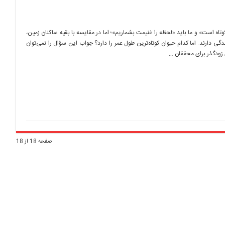
تاه است» و ما باید «لحظه را غنیمت بشماریم»؛ اما در مقایسه با بقیه ساکنان زمین،
گی دارند. اما کدام حیوان کوتاه‌ترین طول عمر را دارد؟ جواب این سؤال را نمی‌توان
 زودگذر برای محققان …
صفحه 18 از 18