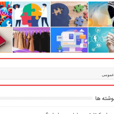
مومی
وشته ها