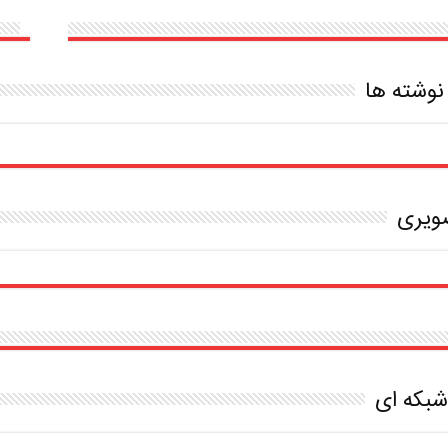
ایمنی
بدن
نوشته ها
صویری
بکه ای