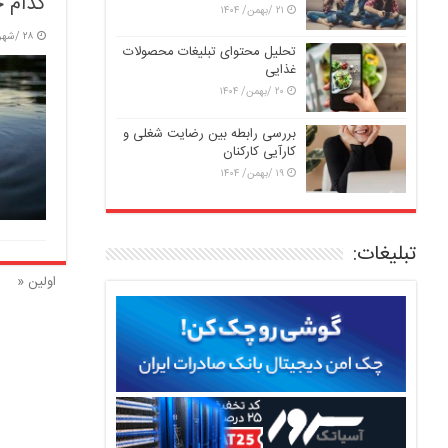
کدام ح
۲۱ /بهمن/ ۱۴۰۴
۲۸ /شهریور/ ۱۴۰۲
تحلیل محتوای تبلیغات محصولات
غذایی
۲۰ /بهمن/ ۱۴۰۴
بررسی رابطه بین رضایت شغلی و
کارآیی کارکنان
۱۹ /بهمن/ ۱۴۰۴
تبلیغات:
اولین «