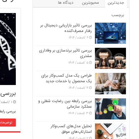
جدیدترین
محبوبترین
دیدگاه ها
برچسب
بررسی تاثیر بازاریابی دیجیتال بر
رفتار مصرف‌کننده
۶ /اسفند/ ۱۴۰۴
بررسی تاثیر برندسازی بر وفاداری
مشتری
۵ /اسفند/ ۱۴۰۴
طراحی یک مدل کسب‌وکار برای
یک محصول یا خدمات جدید
۴ /اسفند/ ۱۴۰۴
بررسی 
بررسی رابطه بین رضایت شغلی و
۱ /اسفند/ ۱۴۰۴
عملکرد سازمانی
بررسی رابط
۳ /اسفند/ ۱۴۰۴
توضیحات
تحلیل مدل‌های کسب‌وکار
استارتاپ‌های موفق
۲ /اسفند/ ۱۴۰۴