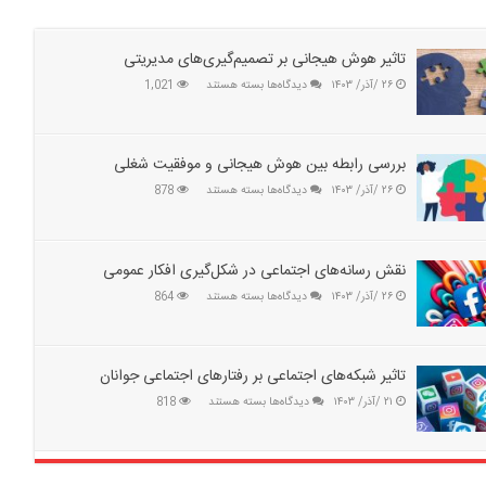
تاثیر هوش هیجانی بر تصمیم‌گیری‌های مدیریتی
برای
۲۶ /آذر/ ۱۴۰۳
دیدگاه‌ها
بسته هستند
1,021
تاثیر
هوش
هیجانی
بر
بررسی رابطه بین هوش هیجانی و موفقیت شغلی
تصمیم‌گیری‌های
برای
۲۶ /آذر/ ۱۴۰۳
دیدگاه‌ها
بسته هستند
878
مدیریتی
بررسی
رابطه
بین
هوش
نقش رسانه‌های اجتماعی در شکل‌گیری افکار عمومی
هیجانی
برای
۲۶ /آذر/ ۱۴۰۳
دیدگاه‌ها
بسته هستند
864
و
نقش
موفقیت
رسانه‌های
شغلی
اجتماعی
در
تاثیر شبکه‌های اجتماعی بر رفتارهای اجتماعی جوانان
شکل‌گیری
برای
۲۱ /آذر/ ۱۴۰۳
دیدگاه‌ها
بسته هستند
818
افکار
تاثیر
عمومی
شبکه‌های
اجتماعی
بر