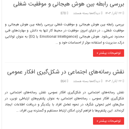
بررسی رابطه بین هوش هیجانی و موفقیت شغلی
برای
۲۶ /آذر/ ۱۴۰۳
دیدگاه‌ها
بسته هستند
878
بررسی
رابطه
بررسی رابطه بین هوش هیجانی و موفقیت شغلی بررسی رابطه بین هوش هیجانی و
بین
موفقیت شغلی ، در دنیای امروز، موفقیت در محیط کار تنها به دانش و مهارت‌های فنی
هوش
محدود نمی‌شود. هوش هیجانی (Emotional Intelligence یا EQ) به عنوان توانایی
هیجانی
درک، مدیریت و استفاده موثر از احساسات خود و …
و
موفقیت
شغلی
توضیحات بیشتر »
نقش رسانه‌های اجتماعی در شکل‌گیری افکار عمومی
برای
۲۶ /آذر/ ۱۴۰۳
دیدگاه‌ها
بسته هستند
864
نقش
رسانه‌های
نقش رسانه‌های اجتماعی در شکل‌گیری افکار عمومی نقش رسانه‌های اجتماعی در
اجتماعی
شکل‌گیری افکار عمومی ، رسانه‌های اجتماعی به عنوان پلتفرم‌های ارتباطی نوین، در
در
سال‌های اخیر تحولی شگرف در نحوه تعامل افراد با یکدیگر و دریافت اطلاعات ایجاد
شکل‌گیری
کرده‌اند. این پلتفرم‌ها با فراهم کردن امکان ارتباط مستقیم و گسترده بین افراد، …
افکار
عمومی
توضیحات بیشتر »