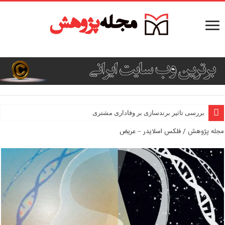
بررسی تاثیر برندسازی بر وفاداری مشتری
مجله پژوهش
/
فلکس اسلایدر – عریض