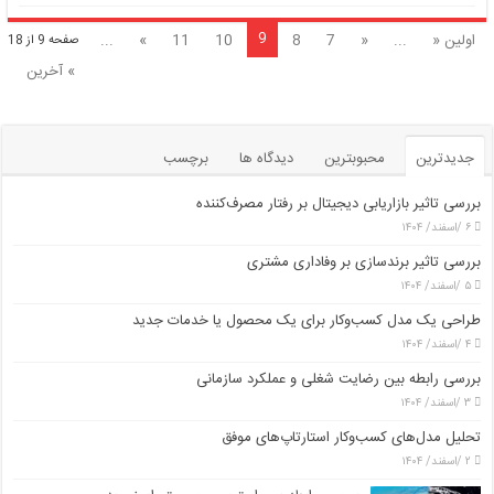
9
اولین «
...
«
7
8
10
11
»
...
صفحه 9 از 18
» آخرین
جدیدترین
محبوبترین
دیدگاه ها
برچسب
بررسی تاثیر بازاریابی دیجیتال بر رفتار مصرف‌کننده
۶ /اسفند/ ۱۴۰۴
بررسی تاثیر برندسازی بر وفاداری مشتری
۵ /اسفند/ ۱۴۰۴
طراحی یک مدل کسب‌وکار برای یک محصول یا خدمات جدید
۴ /اسفند/ ۱۴۰۴
بررسی رابطه بین رضایت شغلی و عملکرد سازمانی
۳ /اسفند/ ۱۴۰۴
تحلیل مدل‌های کسب‌وکار استارتاپ‌های موفق
۲ /اسفند/ ۱۴۰۴